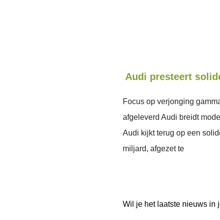
Audi presteert solid
Focus op verjonging gamma 
afgeleverd Audi breidt mod
Audi kijkt terug op een solid
miljard, afgezet te
Wil je het laatste nieuws i