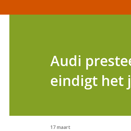
Audi prestee
eindigt het 
17 maart