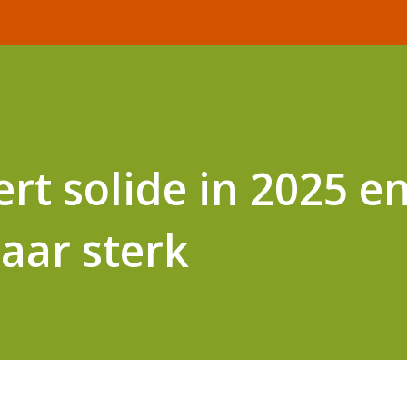
rt solide in 2025 e
jaar sterk