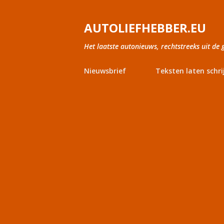
AUTOLIEFHEBBER.EU
Het laatste autonieuws, rechtstreeks uit de 
Nieuwsbrief
Teksten laten schri