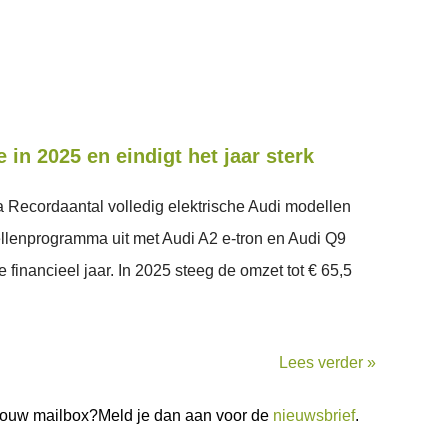
e in 2025 en eindigt het jaar sterk
Recordaantal volledig elektrische Audi modellen
ellenprogramma uit met Audi A2 e-tron en Audi Q9
e financieel jaar. In 2025 steeg de omzet tot € 65,5
Lees verder »
n jouw mailbox?Meld je dan aan voor de
nieuwsbrief
.