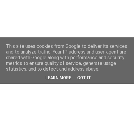
This site uses cookies from Google to deliver its services
and to analyze traffic. Your IP address and user-agent are
shared with Google along with performance and security
metrics to ensure quality of service, generate usage
statistics, and to detect and address abuse.
LEARN MORE
GOT IT