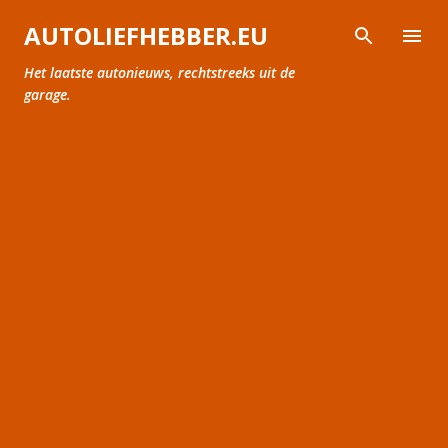
Doorgaan naar hoofdcontent
AUTOLIEFHEBBER.EU
Het laatste autonieuws, rechtstreeks uit de
garage.