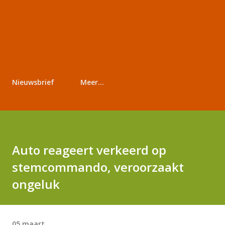
Nieuwsbrief
Meer…
Auto reageert verkeerd op
stemcommando, veroorzaakt
ongeluk
05 maart