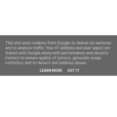
This site uses cookies from Google to deliver its services
and to analyze traffic. Your IP address and user-agent are
shared with Google along with performance and security
metrics to ensure quality of service, generate usage
statistics, and to detect and address abuse.
LEARN MORE
GOT IT