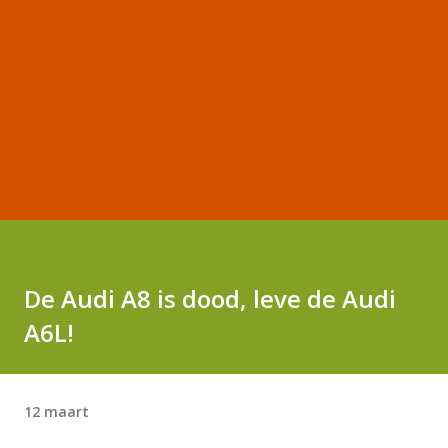
De Audi A8 is dood, leve de Audi
A6L!
12 maart