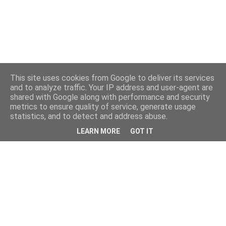
This site uses cookies from Google to deliver its services
and to analyze traffic. Your IP address and user-agent are
shared with Google along with performance and security
metrics to ensure quality of service, generate usage
statistics, and to detect and address abuse.
LEARN MORE
GOT IT