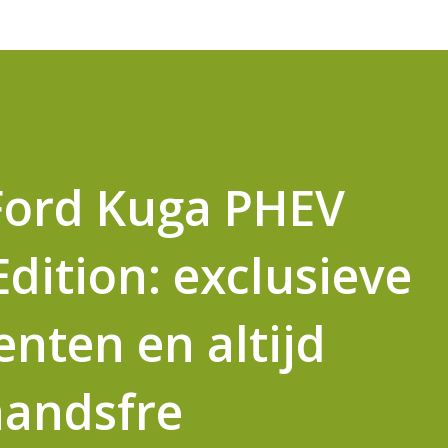
Ford Kuga PHEV
dition: exclusieve
nten en altijd
handsfre