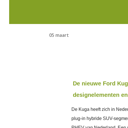
05 maart
De nieuwe Ford Kug
designelementen en 
De Kuga heeft zich in Nederl
plug-in hybride SUV-segme
PHEV van Nederland. Een su