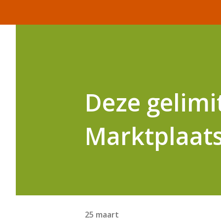
Deze gelimi
Marktplaats
25 maart