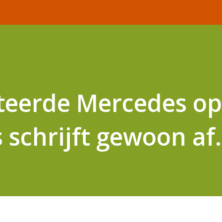
teerde Mercedes op
 schrijft gewoon a