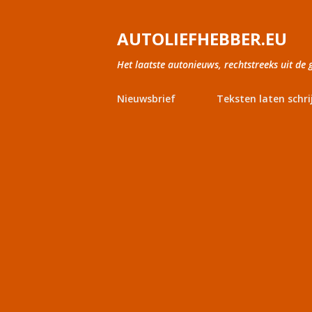
AUTOLIEFHEBBER.EU
Het laatste autonieuws, rechtstreeks uit de 
Nieuwsbrief
Teksten laten schri