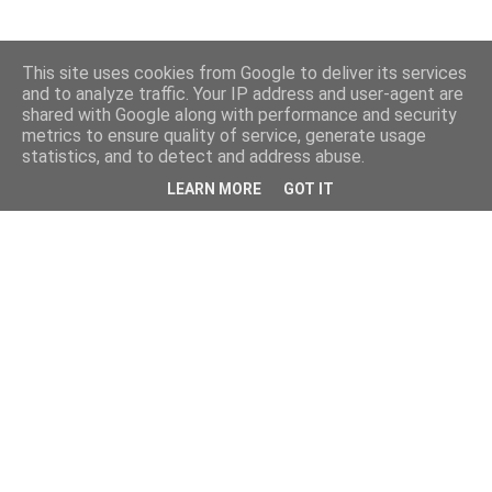
This site uses cookies from Google to deliver its services
and to analyze traffic. Your IP address and user-agent are
shared with Google along with performance and security
metrics to ensure quality of service, generate usage
statistics, and to detect and address abuse.
LEARN MORE
GOT IT