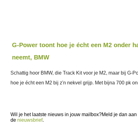
G-Power toont hoe je écht een M2 onder 
neemt, BMW
Schattig hoor BMW, die Track Kit voor je M2, maar bij G-P
hoe je écht een M2 bij z'n nekvel grijp. Met bijna 700 pk o
Wil je het laatste nieuws in jouw mailbox?Meld je dan aan
de
nieuwsbrief
.