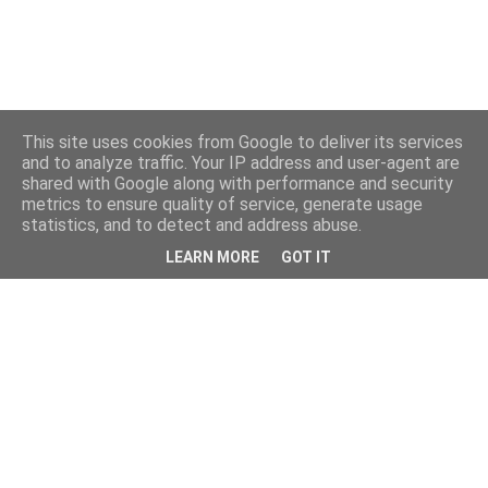
This site uses cookies from Google to deliver its services
and to analyze traffic. Your IP address and user-agent are
shared with Google along with performance and security
metrics to ensure quality of service, generate usage
statistics, and to detect and address abuse.
LEARN MORE
GOT IT