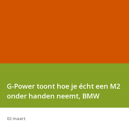
G-Power toont hoe je écht een M2
onder handen neemt, BMW
02 maart