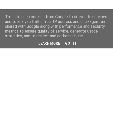
This site uses cookies from Google to deliver its services
and to analyze traffic. Your IP address and user-agent are
shared with Google along with performance and security
metrics to ensure quality of service, generate usage
statistics, and to detect and address abuse.
LEARN MORE
GOT IT