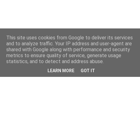
This site uses cookies from Google to deliver its services
and to analyze traffic. Your IP address and user-agent are
shared with Google along with performance and security
metrics to ensure quality of service, generate usage
statistics, and to detect and address abuse.
LEARN MORE
GOT IT