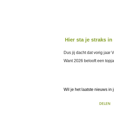
Hier sta je straks i
Dus jij dacht dat vorig ja
Want 2026 belooft een topja
Wil je het laatste nieuws i
DELEN