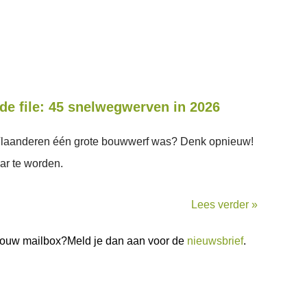
n de file: 45 snelwegwerven in 2026
ar Vlaanderen één grote bouwwerf was? Denk opnieuw!
ar te worden.
Lees verder »
n jouw mailbox?Meld je dan aan voor de
nieuwsbrief
.