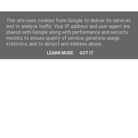
This site uses cookies from Google to deliver its services
and to analyze traffic. Your IP address and user-agent are
shared with Google along with performance and security
metrics to ensure quality of service, generate usage
statistics, and to detect and address abuse.
LEARN MORE
GOT IT