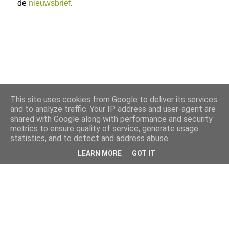
de
nieuwsbrief
.
This site uses cookies from Google to deliver its services
and to analyze traffic. Your IP address and user-agent are
shared with Google along with performance and security
metrics to ensure quality of service, generate usage
statistics, and to detect and address abuse.
LEARN MORE
GOT IT