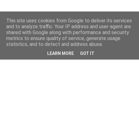
This site uses cookies from Google to deliver its services
and to analyze traffic. Your IP address and user-agent are
shared with Google along with performance and security
metrics to ensure quality of service, generate usage
statistics, and to detect and address abuse.
LEARN MORE
GOT IT