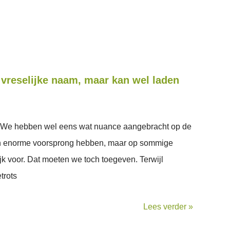
vreselijke naam, maar kan wel laden
il. We hebben wel eens wat nuance aangebracht op de
'n enorme voorsprong hebben, maar op sommige
jk voor. Dat moeten we toch toegeven. Terwijl
trots
Lees verder »