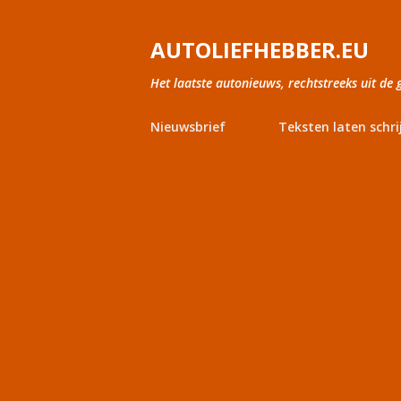
AUTOLIEFHEBBER.EU
Het laatste autonieuws, rechtstreeks uit de 
Nieuwsbrief
Teksten laten schri