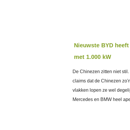
Nieuwste BYD heeft 
met 1.000 kW
De Chinezen zitten niet st
claims dat de Chinezen zo
vlakken lopen ze wel degeli
Mercedes en BMW heel ape