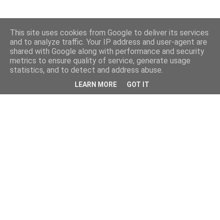
This site uses cookies from Google to deliver its services
and to analyze traffic. Your IP address and user-agent are
shared with Google along with performance and security
metrics to ensure quality of service, generate usage
statistics, and to detect and address abuse.
LEARN MORE
GOT IT