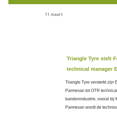
11 maart
Triangle Tyre stelt
technical manager 
Triangle Tyre versterkt zi
Parmesan tot OTR technical 
bandenindustrie, vooral bij
Parmesan wordt de technis