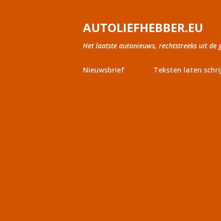
AUTOLIEFHEBBER.EU
Het laatste autonieuws, rechtstreeks uit de 
Nieuwsbrief
Teksten laten schri