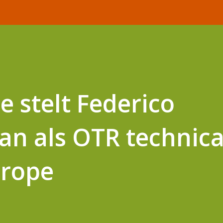
e stelt Federico
n als OTR technica
rope