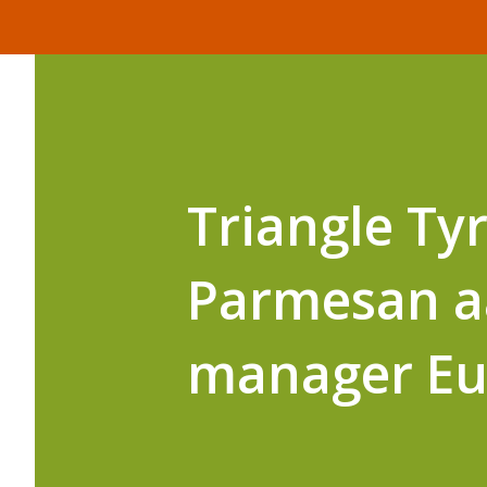
Triangle Tyr
Parmesan aa
manager Eu