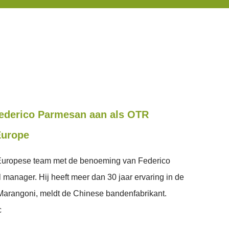
 Federico Parmesan aan als OTR
Europe
jn Europese team met de benoeming van Federico
manager. Hij heeft meer dan 30 jaar ervaring in de
 Marangoni, meldt de Chinese bandenfabrikant.
c