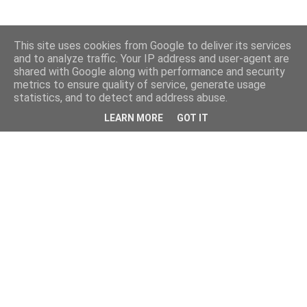
This site uses cookies from Google to deliver its services
and to analyze traffic. Your IP address and user-agent are
shared with Google along with performance and security
metrics to ensure quality of service, generate usage
statistics, and to detect and address abuse.
LEARN MORE
GOT IT