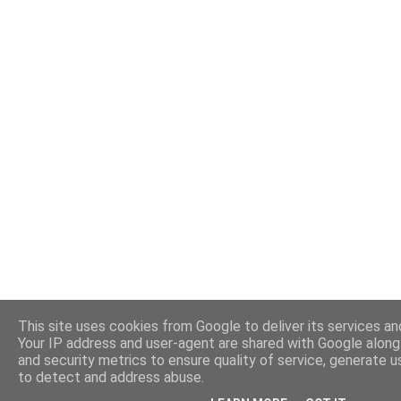
This site uses cookies from Google to deliver its services and
Your IP address and user-agent are shared with Google alon
and security metrics to ensure quality of service, generate u
to detect and address abuse.