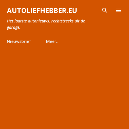
Doorgaan naar hoofdcontent
AUTOLIEFHEBBER.EU
Het laatste autonieuws, rechtstreeks uit de
garage.
Nieuwsbrief
Meer…