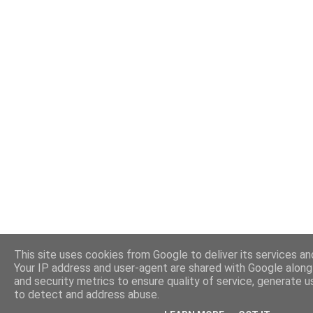
This site uses cookies from Google to deliver its services and
Your IP address and user-agent are shared with Google alon
and security metrics to ensure quality of service, generate u
to detect and address abuse.