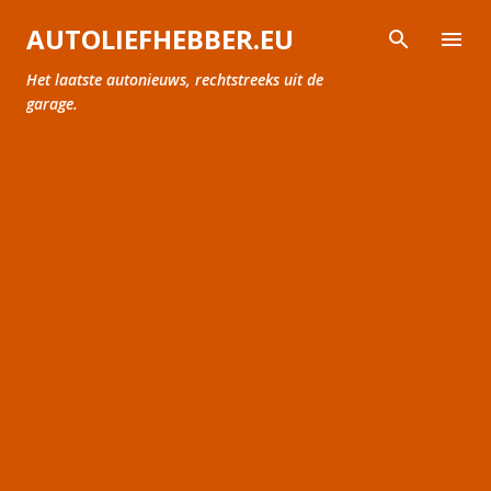
Doorgaan naar hoofdcontent
AUTOLIEFHEBBER.EU
Het laatste autonieuws, rechtstreeks uit de
garage.