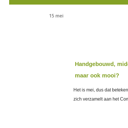
15 mei
Handgebouwd, midd
maar ook mooi?
Het is mei, dus dat beteken
zich verzamelt aan het Co