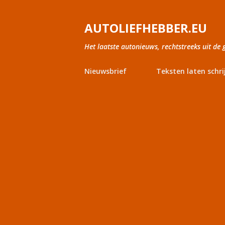
AUTOLIEFHEBBER.EU
Het laatste autonieuws, rechtstreeks uit de 
Nieuwsbrief
Teksten laten schri