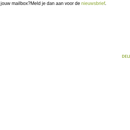
in jouw mailbox?Meld je dan aan voor de
nieuwsbrief
.
DEL