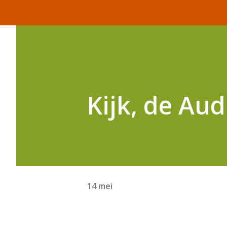
Kijk, de Aud
14 mei