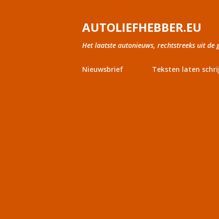
AUTOLIEFHEBBER.EU
Het laatste autonieuws, rechtstreeks uit de 
Nieuwsbrief
Teksten laten schri