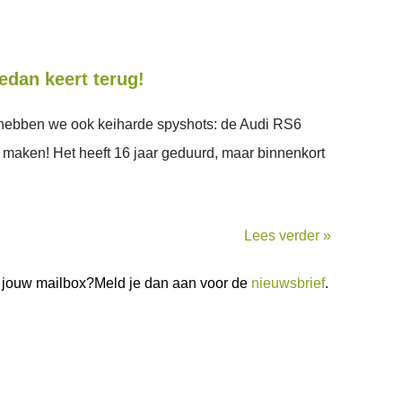
edan keert terug!
 hebben we ook keiharde spyshots: de Audi RS6
aken! Het heeft 16 jaar geduurd, maar binnenkort
Lees verder »
in jouw mailbox?Meld je dan aan voor de
nieuwsbrief
.