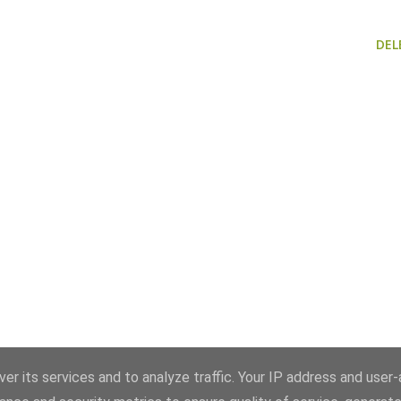
DEL
er its services and to analyze traffic. Your IP address and user