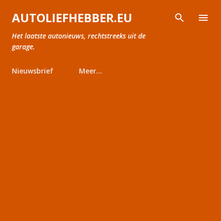
Doorgaan naar hoofdcontent
AUTOLIEFHEBBER.EU
Het laatste autonieuws, rechtstreeks uit de
garage.
Nieuwsbrief
Meer…