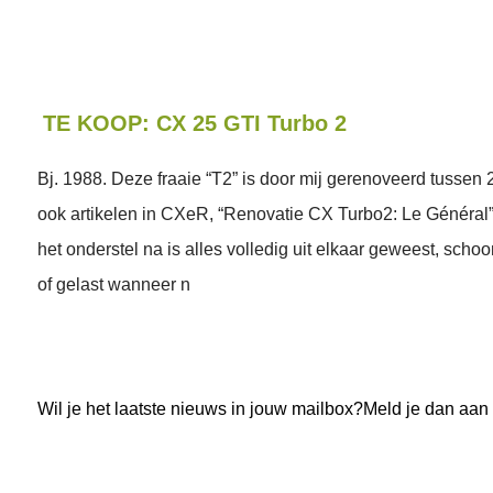
TE KOOP: CX 25 GTI Turbo 2
Bj. 1988. Deze fraaie “T2” is door mij gerenoveerd tussen
ook artikelen in CXeR, “Renovatie CX Turbo2: Le Général”
het onderstel na is alles volledig uit elkaar geweest, sc
of gelast wanneer n
Wil je het laatste nieuws in jouw mailbox?Meld je dan aan