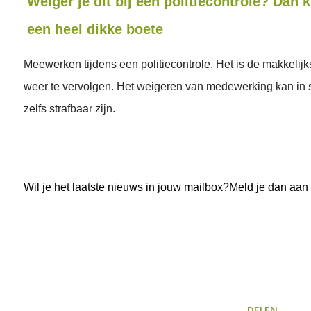
Weiger je dit bij een politiecontrole? Dan kr
een heel dikke boete
Meewerken tijdens een politiecontrole. Het is de makkelij
weer te vervolgen. Het weigeren van medewerking kan in
zelfs strafbaar zijn.
Wil je het laatste nieuws in jouw mailbox?Meld je dan aan
DELEN