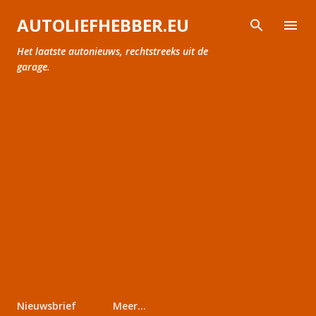
Doorgaan naar hoofdcontent
AUTOLIEFHEBBER.EU
Het laatste autonieuws, rechtstreeks uit de
garage.
Nieuwsbrief
Meer…